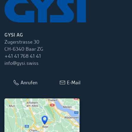
GYSI AG
Zugerstrasse 30
CH-6340 Baar ZG
+41 41 768 41 41
info@gysi.swiss
Anrufen
E-Mail