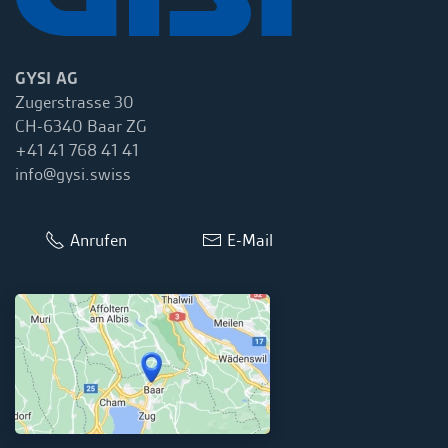
GYSI AG
Zugerstrasse 30
CH-6340 Baar ZG
+41 41 768 41 41
info@gysi.swiss
Anrufen
E-Mail