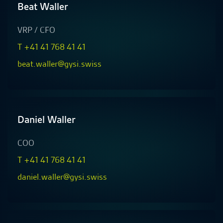
Beat Waller
VRP / CFO
T +41 41 768 41 41
beat.waller@gysi.swiss
Daniel Waller
COO
T +41 41 768 41 41
daniel.waller@gysi.swiss