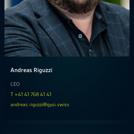
Andreas Riguzzi
CEO
T +41 41 768 41 41
andreas.riguzzi@gysi.swiss